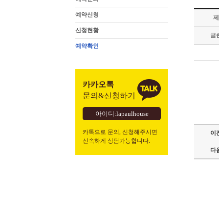
예약신청
제
신청현황
글
예약확인
카카오톡
문의&신청하기
아이디:lapaulhouse
카톡으로 문의, 신청해주시면
이
신속하게 상담가능합니다.
다