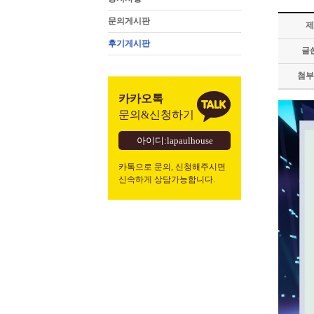
문의게시판
제
후기게시판
글
첨부
카카오톡
문의&신청하기
아이디:lapaulhouse
카톡으로 문의, 신청해주시면
신속하게 상담가능합니다.