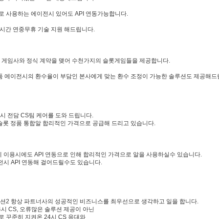
용하는 에이전시 있어도 API 연동가능합니다.
 연중무휴 기술 지원 해드립니다.
롯 - 게임사와 정식 계약을 맺어 수천가지의 슬롯게임들을 제공합니다.
이전시의 환수율이 부담인 본사에게 맞는 환수 조정이 가능한 솔루션도 제공해드
시 전담 CS팀 케어를 도와 드립니다.
 슬롯 정품 통합알 합리적인 가격으로 공급해 드리고 있습니다.
체 이용시에도 API 연동으로 인해 합리적인 가격으로 알을 사용하실수 있습니다.
이전시 API 연동해 걸어드릴수도 있습니다.
션2 항상 파트너사의 성공적인 비즈니스를 최우선으로 생각하고 일을 합니다.
4시 CS, 오류많은 솔루션 제공이 아닌
 꾸준히 지켜온 24시 CS 응대와