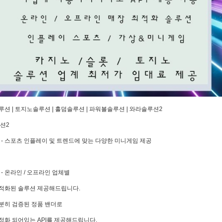
션 | 토지노솔루션 | 홀덤솔루션 | 파워볼솔루션 | 와라솔루션2
루션2
노 - 스포츠 인플레이 및 트렌드에 맞는 다양한 미니게임 제공
 - 온라인 / 오프라인 업체별
 솔루션 제공해드립니다.
검증된 정품 밴더로
되어있는 API를 제공해드립니다.