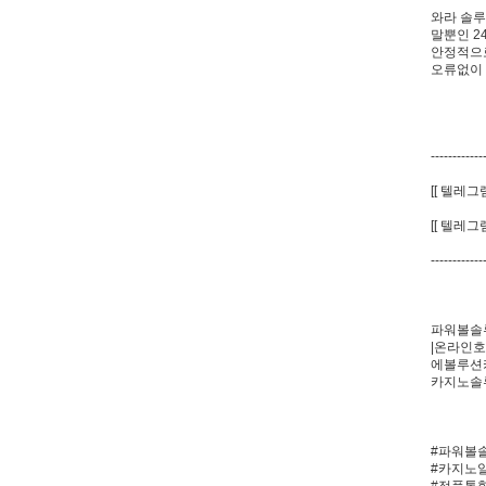
와라 솔루
말뿐인 2
안정적으로
오류없이
------------
[[ 텔레그
[[ 텔레그
------------
파워볼솔
|온라인호
에볼루션카
카지노솔
#파워볼
#카지노알