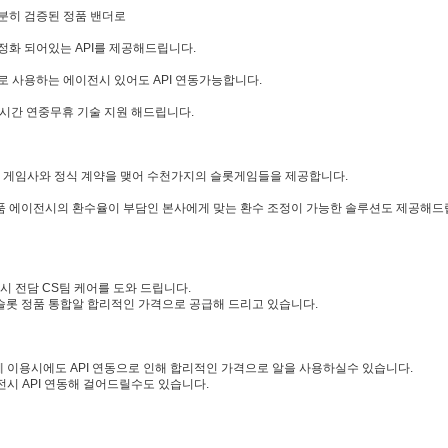
검증된 정품 밴더로
되어있는 API를 제공해드립니다.
용하는 에이전시 있어도 API 연동가능합니다.
 연중무휴 기술 지원 해드립니다.
롯 - 게임사와 정식 계약을 맺어 수천가지의 슬롯게임들을 제공합니다.
이전시의 환수율이 부담인 본사에게 맞는 환수 조정이 가능한 솔루션도 제공해드
시 전담 CS팀 케어를 도와 드립니다.
 슬롯 정품 통합알 합리적인 가격으로 공급해 드리고 있습니다.
체 이용시에도 API 연동으로 인해 합리적인 가격으로 알을 사용하실수 있습니다.
이전시 API 연동해 걸어드릴수도 있습니다.