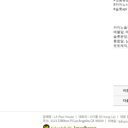
#정품통합
#카지노사
#슬롯ap
카지노솔루
에볼알, 
슬롯분양,
통합알, 심
토토제작
이
다