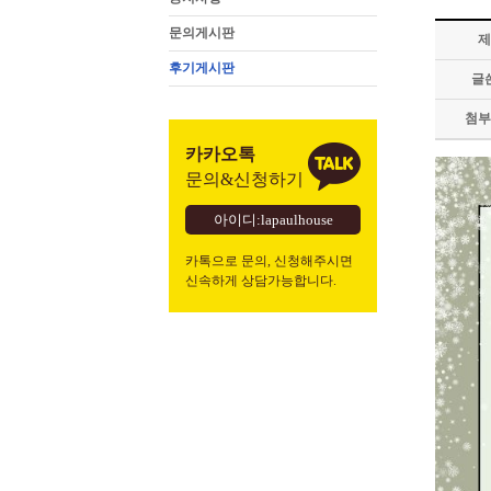
문의게시판
제
후기게시판
글
첨부
카카오톡
문의&신청하기
아이디:lapaulhouse
카톡으로 문의, 신청해주시면
신속하게 상담가능합니다.