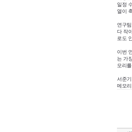
일정 
열이 
연구팀
다 작
로도 
이번 
는 가
모리를
서준기
메모리