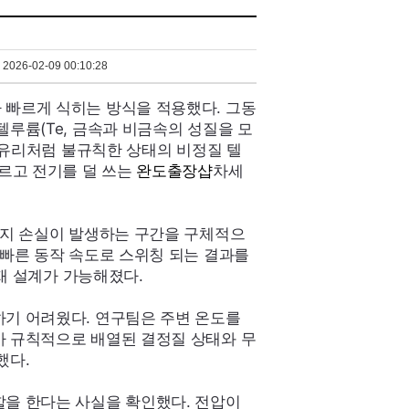
2026-02-09 00:10:28
 빠르게 식히는 방식을 적용했다. 그동
텔루륨(
Te
, 금속과 비금속의 성질을 모
 ‘유리처럼 불규칙한 상태의 비정질 텔
빠르고 전기를 덜 쓰는
완도출장샵
차세
너지 손실이 발생하는 구간을 구체적으
 빠른 동작 속도로 스위칭 되는 결과를
소재 설계가 가능해졌다.
하기 어려웠다. 연구팀은 주변 온도를
가 규칙적으로 배열된 결정질 상태와 무
했다.
할을 한다는 사실을 확인했다. 전압이