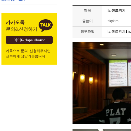
제목
la 샌드위치
글쓴이
skykim
카카오톡
문의&신청하기
첨부파일
la 샌드위치1.j
아이디:lapaulhouse
카톡으로 문의, 신청해주시면
신속하게 상담가능합니다.